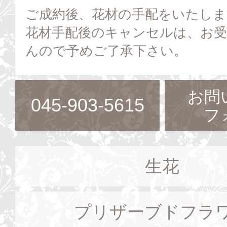
ご成約後、花材の手配をいたしま
花材手配後のキャンセルは、お
んので予めご了承下さい。
お問
045-903-5615
フ
生花
プリザーブドフラ