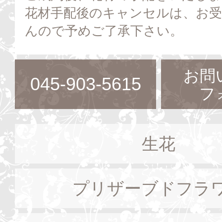
花材手配後のキャンセルは、お
んので予めご了承下さい。
お問
045-903-5615
フ
生花
プリザーブドフラ