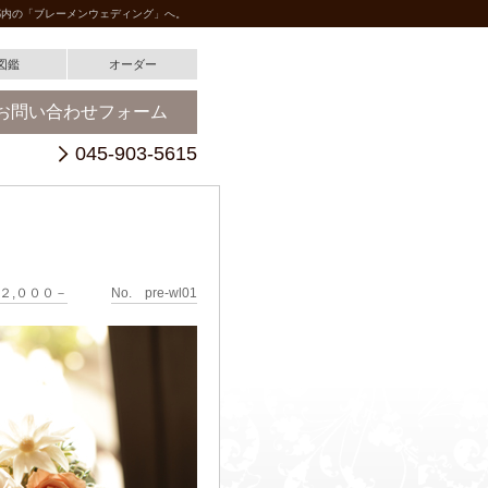
都内の「ブレーメンウェディング」へ。
図鑑
オーダー
お問い合わせフォーム
045-903-5615
１２,０００－
No. pre-wl01