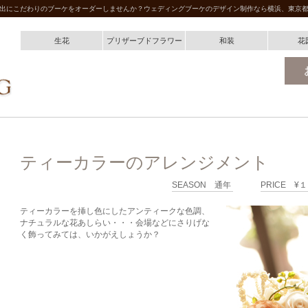
出にこだわりのブーケをオーダーしませんか？ウェディングブーケのデザイン制作なら横浜、東京
生花
プリザーブドフラワー
和装
花
ティーカラーのアレンジメント
SEASON 通年
PRICE ¥
ティーカラーを挿し色にしたアンティークな色調、
ナチュラルな花あしらい・・・会場などにさりげな
く飾ってみては、いかがえしょうか？