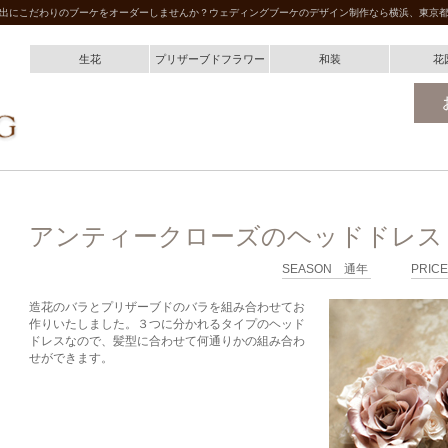
出にこだわりのブーケをオーダーしませんか？ウェディングブーケのデザイン制作なら横浜、東京
生花
プリザーブドフラワー
和装
花
アンティークローズのヘッドドレス
SEASON 通年
PRICE
造花のバラとプリザーブドのバラを組み合わせてお
作りいたしました。３つに分かれるタイプのヘッド
ドレスなので、髪型に合わせて何通りかの組み合わ
せができます。