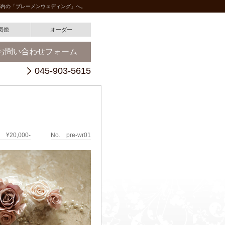
都内の「ブレーメンウェディング」へ。
図鑑
オーダー
お問い合わせフォーム
045-903-5615
 ¥20,000-
No. pre-wr01