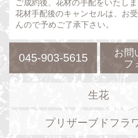
ご成約後、花材の手配をいたしま
花材手配後のキャンセルは、お
んので予めご了承下さい。
お問
045-903-5615
フ
生花
プリザーブドフラ