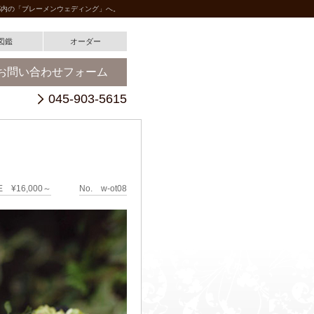
都内の「ブレーメンウェディング」へ。
図鑑
オーダー
お問い合わせフォーム
045-903-5615
E ¥16,000～
No. w-ot08