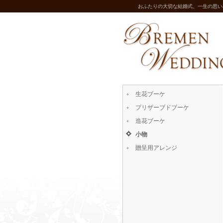
おふたりの大切な結婚式、一生の思い
生花ブーケ
プリザーブドブーケ
造花ブーケ
小物
贈呈用アレンジ