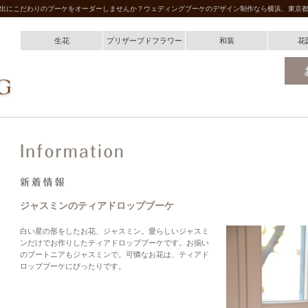
出にこだわりのブーケをオーダーしませんか？ウェディングブーケのデザイン制作なら横浜、東京
生花
プリザーブドフラワー
和装
花
ジャスミンのティアドロップブーケ
白い星の形をしたお花、ジャスミン。愛らしいジャスミ
ンだけでお作りしたティアドロップブーケです。お揃い
のブートニアもジャスミンで。可憐なお花は、ティアド
ロップブーケにぴったりです。