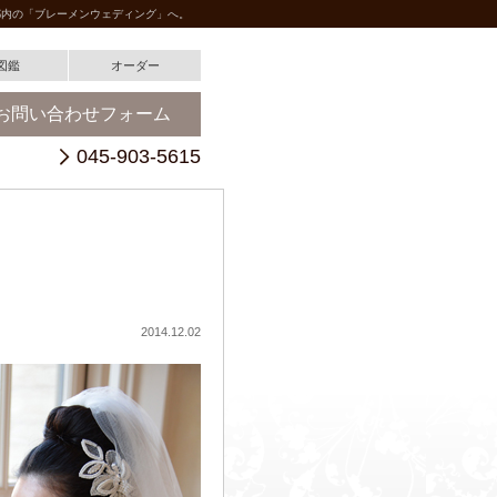
都内の「ブレーメンウェディング」へ。
図鑑
オーダー
お問い合わせフォーム
045-903-5615
2014.12.02