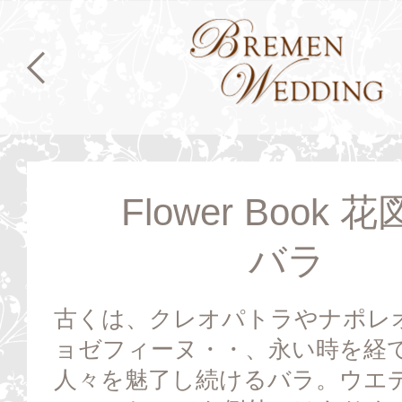
Flower Book 
バラ
古くは、クレオパトラやナポレ
ョゼフィーヌ・・、永い時を経
人々を魅了し続けるバラ。ウエ