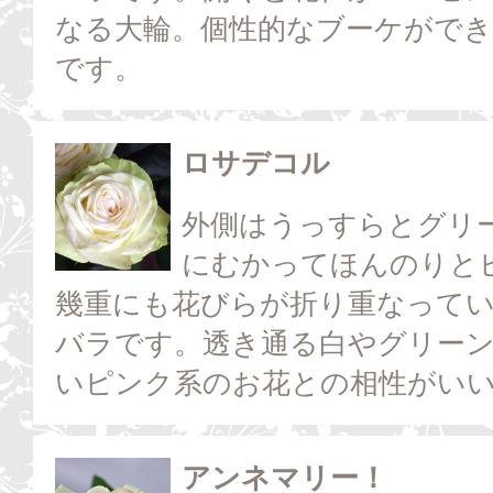
なる大輪。個性的なブーケがで
です。
ロサデコル
外側はうっすらとグリ
にむかってほんのりと
幾重にも花びらが折り重なって
バラです。透き通る白やグリー
いピンク系のお花との相性がい
アンネマリー！