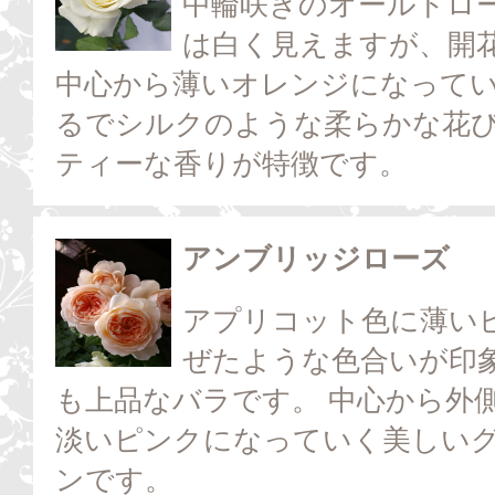
中輪咲きのオールドロ
は白く見えますが、開
中心から薄いオレンジになって
るでシルクのような柔らかな花
ティーな香りが特徴です。
アンブリッジローズ
アプリコット色に薄い
ぜたような色合いが印
も上品なバラです。 中心から外
淡いピンクになっていく美しい
ンです。