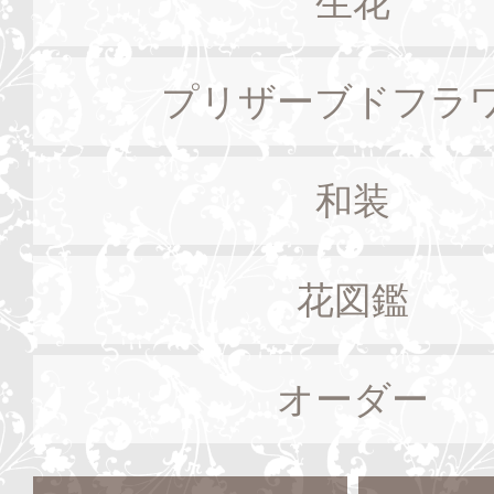
生花
プリザーブドフラ
和装
花図鑑
オーダー