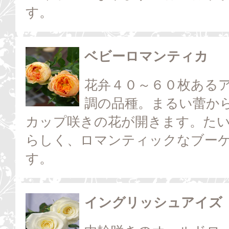
す。
ベビーロマンティカ
花弁４０～６０枚ある
調の品種。まるい蕾か
カップ咲きの花が開きます。た
らしく、ロマンティックなブー
す。
イングリッシュアイズ