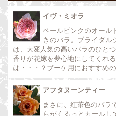
イヴ・ミオラ
ペールピンクのオール
きのバラ。ブライダル
は、大変人気の高いバラのひと
香りが花嫁を夢心地にしてくれ
は・・・？ブーケ用におすすめ
アフタヌーンティー
まさに、紅茶色のバラ
らがくるっとカールし