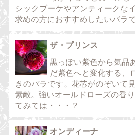
シックブーケやアンティークな
求めの方におすすめしたいバラ
ザ・プリンス
黒っぽい紫色から気品
だ紫色へと変化する、
きのバラです。花芯がのぞいて
素敵。強いオールドローズの香
てみては・・・？
オンディーナ