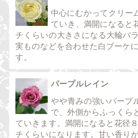
中心にむかってクリー
ていき、満開になると
チくらいの大きさになる大輪バ
実ものなどを合わせた白ブーケ
す。
パープルレイン
やや青みの強いパープ
で、外側からふっくら
ていきます。満開になると花径
チくらいになります。甘い香り